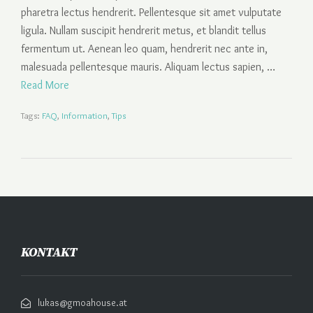
pharetra lectus hendrerit. Pellentesque sit amet vulputate
ligula. Nullam suscipit hendrerit metus, et blandit tellus
fermentum ut. Aenean leo quam, hendrerit nec ante in,
malesuada pellentesque mauris. Aliquam lectus sapien, …
Read More
Tags:
FAQ
,
Information
,
Tips
KONTAKT
lukas@gmoahouse.at