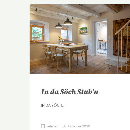
In da Söch Stub’n
IN DA SÖCH…
admin
14. Oktober 2020