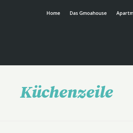
Home
Das Gmoahouse
Apart
Küchenzeile