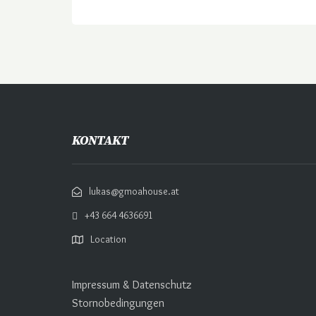
KONTAKT
lukas@gmoahouse.at
+43 664 4636691
Location
Impressum & Datenschutz
Stornobedingungen